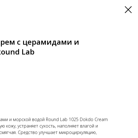
рем с церамидами и
Round Lab
ами и морской водой Round Lab 1025 Dokdo Cream
 кожу, устраняет сухость, наполняет влагой и
 смягчая. Средство улучшает микроциркуляцию,