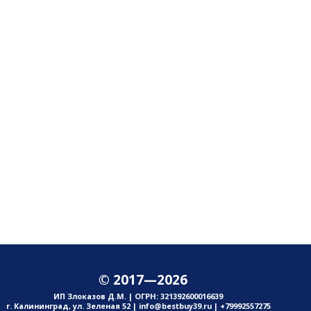
© 2017—2026
ИП Злоказов Д.М. | ОГРН: 321392600016639
г. Калининград, ул. Зеленая 52 | info@bestbuy39.ru | +79992557275