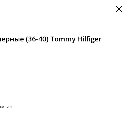
ерные (36-40) Tommy Hilfiger
ластан