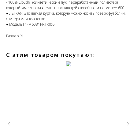
- 100% Cloudfill (синтетический пух, переработанный полиэстер),
который имеет показатель заполняющей способности не менее 600.
● ЛЕГКАЯ: Это легкая куртка, которую можно носить поверх футболки,
свитера или толстовки.
● МодельT4FM6031PRT-006
Размер: XL
С этим товаром покупают: