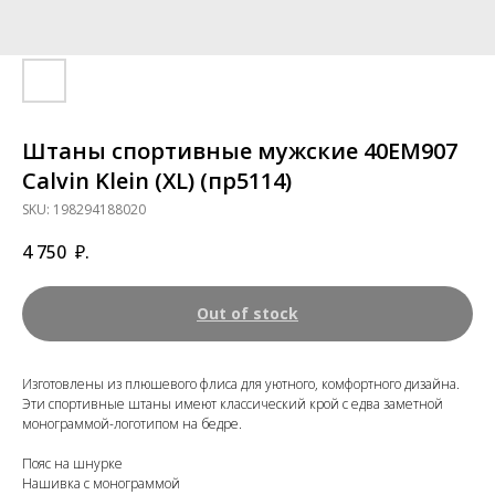
Штаны спортивные мужские 40EM907
Calvin Klein (XL) (пр5114)
SKU:
198294188020
4 750
₽.
Out of stock
Изготовлены из плюшевого флиса для уютного, комфортного дизайна.
Эти спортивные штаны имеют классический крой с едва заметной
монограммой-логотипом на бедре.
Пояс на шнурке
Нашивка с монограммой