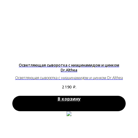
Осветляющая сыворотка с ниацинамидом и цинком
Dr.Althea
Осветляющая сыворотка с ниацинамидом и цинком Dr.Althea
2 190
₽.
В корзину