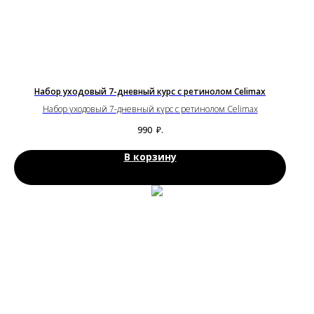
Набор уходовый 7-дневный курс с ретинолом Celimax
Набор уходовый 7-дневный курс с ретинолом Celimax
990
₽.
В корзину