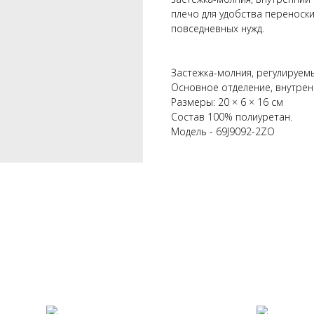
плечо для удобства переноски
повседневных нужд.
Застежка-молния, регулируем
Основное отделение, внутрен
Размеры: 20 × 6 × 16 см
Состав 100% полиуретан.
Модель - 69J9092-2ZO