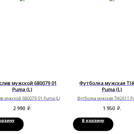
слив мужской 680079 01
Футболка мужская TI4
Puma (L)
Puma (L)
в мужской 680079 01 Puma (L)
Футболка мужская TI42611 Pu
2 990
₽.
1 950
₽.
орзину
В корзину