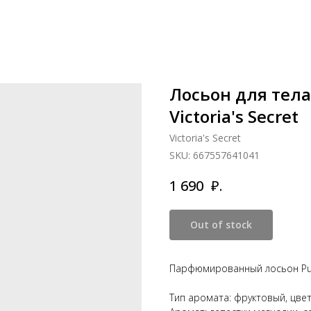
Лосьон для тела 
Victoria's Secret
Victoria's Secret
SKU:
667557641041
₽.
1 690
Out of stock
Парфюмированный лосьон Pure 
Тип аромата: фруктовый, цве