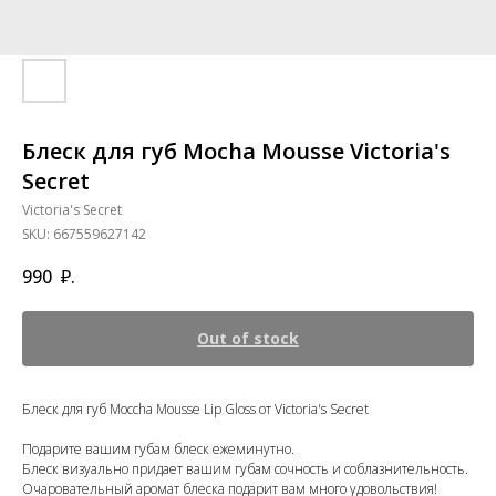
Блеск для губ Mocha Mousse Victoria's
Secret
Victoria's Secret
SKU:
667559627142
990
₽.
Out of stock
Блеск для губ Moccha Mousse Lip Gloss от Victoria's Secret
Подарите вашим губам блеск ежеминутно.
Блеск визуально придает вашим губам сочность и соблазнительность.
Очаровательный аромат блеска подарит вам много удовольствия!