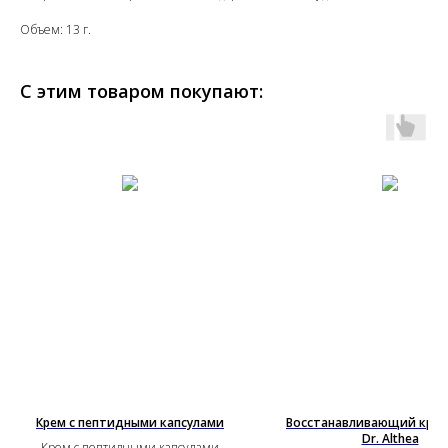
Объем: 13 г.
С этим товаром покупают:
Крем с пептидными капсулами
Восстанавливающий крем
Dr. Althea
Крем с пептидными капсулами