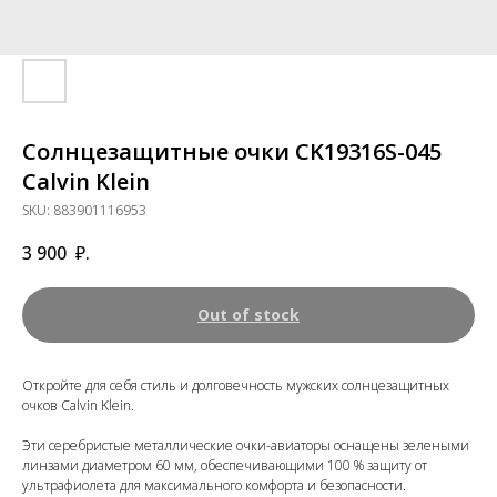
Солнцезащитные очки CK19316S-045
Calvin Klein
SKU:
883901116953
3 900
₽.
Out of stock
Откройте для себя стиль и долговечность мужских солнцезащитных
очков Calvin Klein.
Эти серебристые металлические очки-авиаторы оснащены зелеными
линзами диаметром 60 мм, обеспечивающими 100 % защиту от
ультрафиолета для максимального комфорта и безопасности.