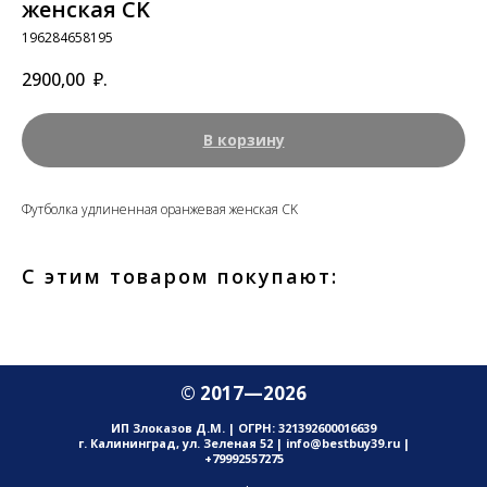
женская CK
196284658195
2900,00
₽.
В корзину
Футболка удлиненная оранжевая женская CK
С этим товаром покупают:
© 2017—2026
ИП Злоказов Д.М. | ОГРН: 321392600016639
г. Калининград, ул. Зеленая 52 | info@bestbuy39.ru |
+79992557275