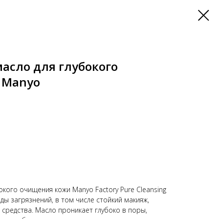
асло для глубокого
 Manyo
кого очищения кожи Manyo Factory Pure Cleansing
иды загрязнений, в том числе стойкий макияж,
средства. Масло проникает глубоко в поры,