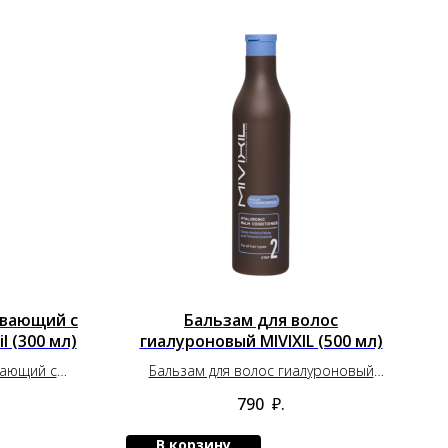
ивающий с
Бальзам для волос
 (300 мл)
гиалуроновый MIVIXIL (500 мл)
вающий с
Бальзам для волос гиалуроновый
(300 мл)
MIVIXIL (500 мл)
790
₽.
В корзину