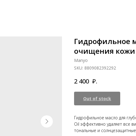
Гидрофильное м
очищения кожи
Manyo
SKU:
8809082392292
₽.
2 400
Out of stock
Гидрофильное масло для глубо
Oil эффективно удаляет все в
тональные и солнцезащитные 