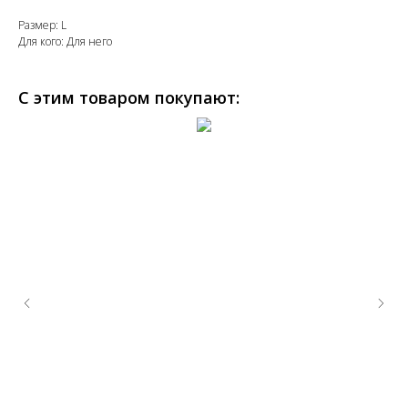
Размер: L
Для кого: Для него
С этим товаром покупают: