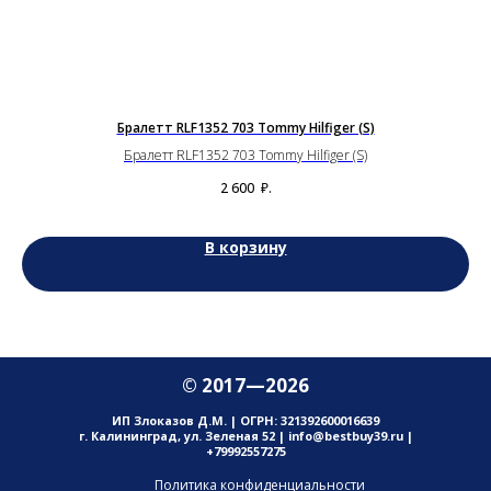
y
Бралетт RLF1352 703 Tommy Hilfiger (S)
Н
Бралетт RLF1352 703 Tommy Hilfiger (S)
r 3
2 600
₽.
В корзину
© 2017—2026
ИП Злоказов Д.М. | ОГРН: 321392600016639
г. Калининград, ул. Зеленая 52 | info@bestbuy39.ru |
+79992557275
Политика конфиденциальности