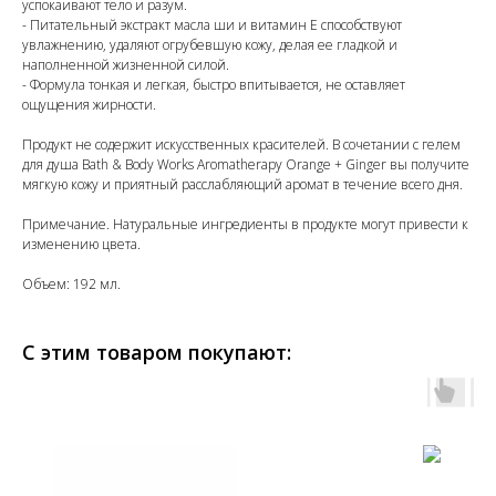
успокаивают тело и разум.
- Питательный экстракт масла ши и витамин Е способствуют
увлажнению, удаляют огрубевшую кожу, делая ее гладкой и
наполненной жизненной силой.
- Формула тонкая и легкая, быстро впитывается, не оставляет
ощущения жирности.
Продукт не содержит искусственных красителей. В сочетании с гелем
для душа Bath & Body Works Aromatherapy Orange + Ginger вы получите
мягкую кожу и приятный расслабляющий аромат в течение всего дня.
Примечание. Натуральные ингредиенты в продукте могут привести к
изменению цвета.
Объем: 192 мл.
С этим товаром покупают: