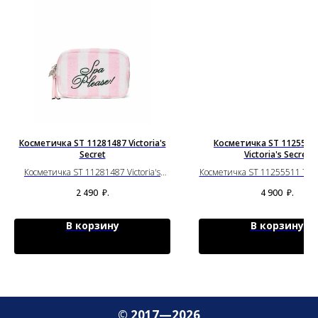
Косметичка ST 11281487 Victoria's
Косметичка ST 11255511
Secret
Victoria's Secret
Косметичка ST 11281487 Victoria's
Косметичка ST 11255511 71IB V
Secret
Secret
2 490
₽.
4 900
₽.
В корзину
В корзину
© 2017—2026