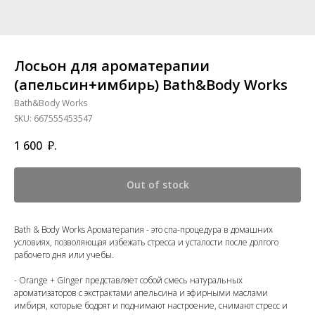
Лосьон для ароматерапии
(апельсин+имбирь) Bath&Body Works
Bath&Body Works
SKU:
667555453547
1 600
₽.
Out of stock
Bath & Body Works Ароматерапия - это спа-процедура в домашних
условиях, позволяющая избежать стресса и усталости после долгого
рабочего дня или учебы.
- Orange + Ginger представляет собой смесь натуральных
ароматизаторов с экстрактами апельсина и эфирными маслами
имбиря, которые бодрят и поднимают настроение, снимают стресс и