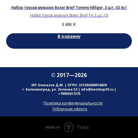
Набор трусов мужских Boxer Brief Tommy Hilfiger, 3 шт. (S) №1
Набор трусов мужских Boxer Brief TH 3 шт. (S)
3 490
₽.
В корзину
© 2017—2026
ИП Злоказов Д.М. | ОГРН: 321392600016639
г. Калининград, ул. Зеленая 52 | info@bestbuy39.ru |
+79992557275
Политика конфиденциальности
Публичная оферта
Tilda
Made on